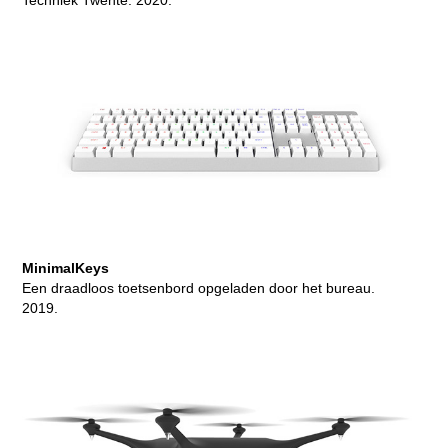
Techniek Twente. 2020.
MinimalKeys
Een draadloos toetsenbord opgeladen door het bureau.
2019.